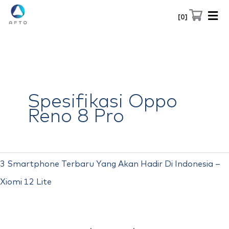
Skip
0
to
content
Spesifikasi Oppo
Reno 8 Pro
3
3 Smartphone Terbaru Yang Akan Hadir Di Indonesia –
Smartphone
Xiomi 12 Lite
Terbaru
Yang
Akan